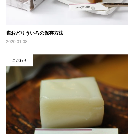
雀おどりういろの保存方法
2020.01.08
こだわり