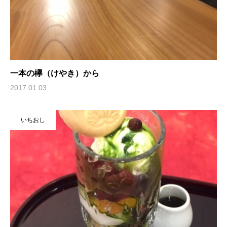
一本の欅（けやき）から
2017.01.03
いちおし