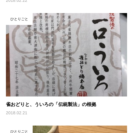
2018.02.22
ひとりごと
雀おどりと、ういろの「伝統製法」の根拠
2018.02.21
ひとりごと