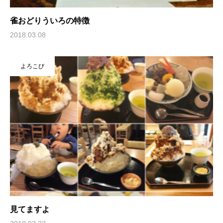
雀おどりういろの特徴
2018.03.08
よろこび
見てますよ