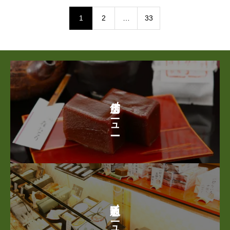
1
2
…
33
店舗メニュー
通販メニュー