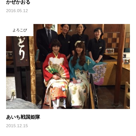
かぜかおる
2016.05.12
よろこび
あいち戦国姫隊
2015.12.15