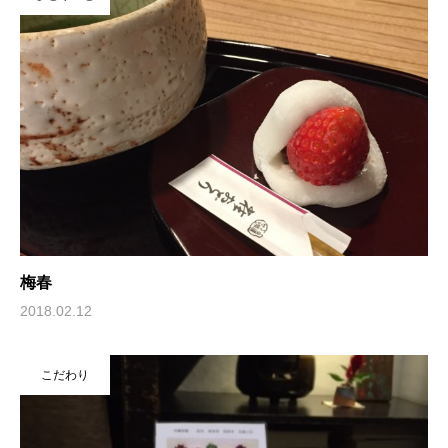
梅春
2018.02.12
こだわり