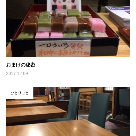
おまけの秘密
2017.12.09
ひとりごと