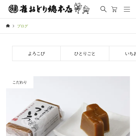
ブログ
よろこび
ひとりごと
いち
こだわり